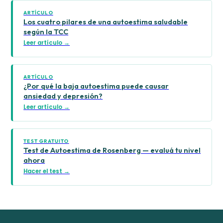
ARTÍCULO
Los cuatro pilares de una autoestima saludable
según la TCC
Leer artículo →
ARTÍCULO
¿Por qué la baja autoestima puede causar
ansiedad y depresión?
Leer artículo →
TEST GRATUITO
Test de Autoestima de Rosenberg — evaluá tu nivel
ahora
Hacer el test →