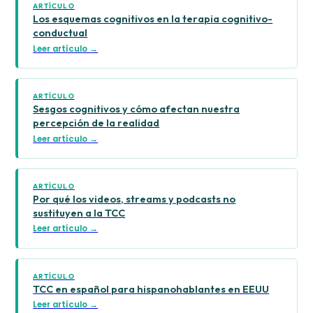
ARTÍCULO
Los esquemas cognitivos en la terapia cognitivo-
conductual
Leer artículo →
ARTÍCULO
Sesgos cognitivos y cómo afectan nuestra
percepción de la realidad
Leer artículo →
ARTÍCULO
Por qué los videos, streams y podcasts no
sustituyen a la TCC
Leer artículo →
ARTÍCULO
TCC en español para hispanohablantes en EEUU
Leer artículo →