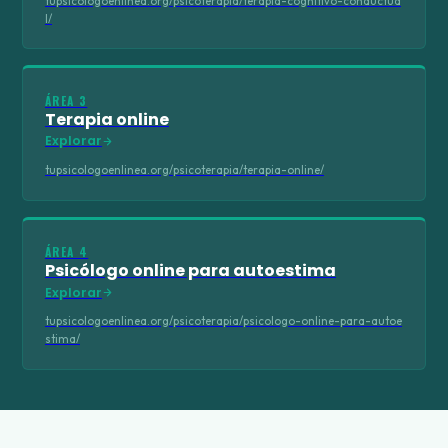
tupsicologoenlinea.org/psicoterapia/terapia-cognitivo-conductua
l/
ÁREA 3
Terapia online
Explorar
tupsicologoenlinea.org/psicoterapia/terapia-online/
ÁREA 4
Psicólogo online para autoestima
Explorar
tupsicologoenlinea.org/psicoterapia/psicologo-online-para-autoe
stima/