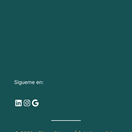
Sigueme en:
LinkedIn
Instagram
Google
1