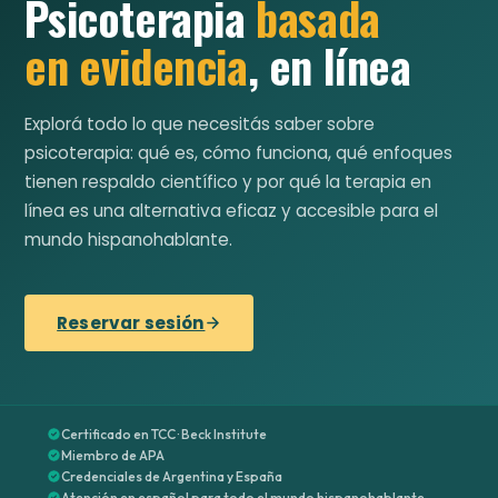
Psicoterapia
basada
en evidencia
, en línea
Explorá todo lo que necesitás saber sobre
psicoterapia: qué es, cómo funciona, qué enfoques
tienen respaldo científico y por qué la terapia en
línea es una alternativa eficaz y accesible para el
mundo hispanohablante.
Reservar sesión
Certificado en TCC · Beck Institute
Miembro de APA
Credenciales de Argentina y España
Atención en español para todo el mundo hispanohablante