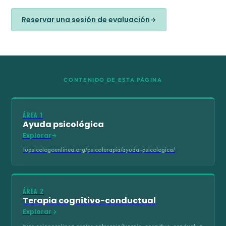
Reservar una sesión de evaluación
CONTENIDO DE ESTA PÁGINA
ÁREA 1
Ayuda psicológica
Explorar
tupsicologoenlinea.org/psicoterapia/ayuda-psicologica/
ÁREA 2
Terapia cognitivo-conductual
Explorar