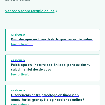
Ver todo sobre terapia online
ARTÍCULO
Psicoterapia en línea: todo lo que necesitás saber
Leer artículo →
ARTÍCULO
Psicólogo en línea: tu opción ideal para cuidar tu
salud mental desde casa
Leer artículo →
ARTÍCULO
Diferencias entre psicólogo en línea y en
consultorio: ¿por qué elegir sesiones online?
Leer artículo →