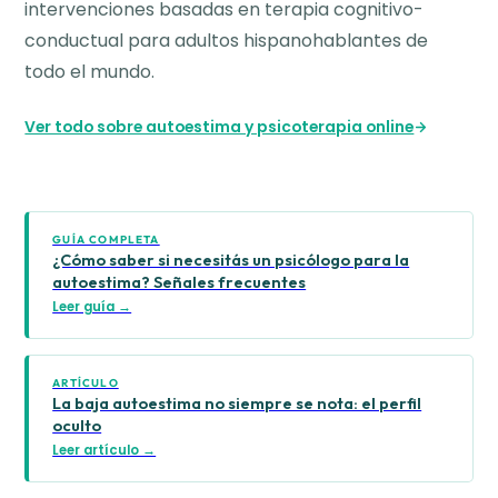
intervenciones basadas en terapia cognitivo-
conductual para adultos hispanohablantes de
todo el mundo.
Ver todo sobre autoestima y psicoterapia online
GUÍA COMPLETA
¿Cómo saber si necesitás un psicólogo para la
autoestima? Señales frecuentes
Leer guía →
ARTÍCULO
La baja autoestima no siempre se nota: el perfil
oculto
Leer artículo →