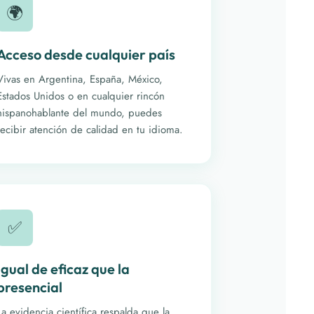
🌍
Acceso desde cualquier país
Vivas en Argentina, España, México,
Estados Unidos o en cualquier rincón
hispanohablante del mundo, puedes
recibir atención de calidad en tu idioma.
✅
Igual de eficaz que la
presencial
La evidencia científica respalda que la