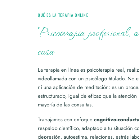
QUÉ ES LA TERAPIA ONLINE
Psicoterapia profesional, a
casa
La terapia en línea es psicoterapia real, real
videollamada con un psicólogo titulado. No 
ni una aplicación de meditación: es un proce
estructurado, igual de eficaz que la atención 
mayoría de las consultas.
Trabajamos con enfoque
cognitivo-conductu
respaldo científico, adaptado a tu situación c
depresión, autoestima, relaciones, estrés la