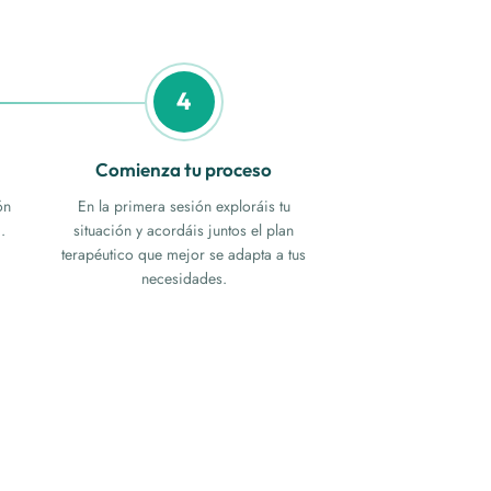
4
Comienza tu proceso
ón
En la primera sesión exploráis tu
.
situación y acordáis juntos el plan
terapéutico que mejor se adapta a tus
necesidades.