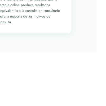
terapia online produce resultados
equivalentes a la consulta en consultorio
para la mayoría de los motivos de
consulta.