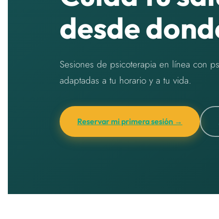
desde dond
Sesiones de psicoterapia en línea con p
adaptadas a tu horario y a tu vida.
Reservar mi primera sesión →