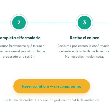
2
3
ompleta el formulario
Recibe el enlace
tanos brevemente qué te trae a
Recibirás por correo la confirmaci
ia para que el psicólogo llegue
y el enlace de videollamada segura
preparado a tu sesión.
No necesitas instalar nada.
Reservar ahora — sin compromiso
Sin tarjeta de crédito. Cancelación gratuita con 24 h de antelación.