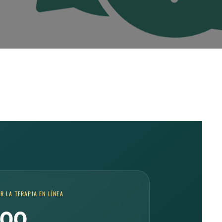
R LA TERAPIA EN LÍNEA
000