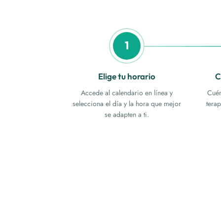
1
Elige tu horario
C
Accede al calendario en línea y
Cuén
selecciona el día y la hora que mejor
terap
se adapten a ti.