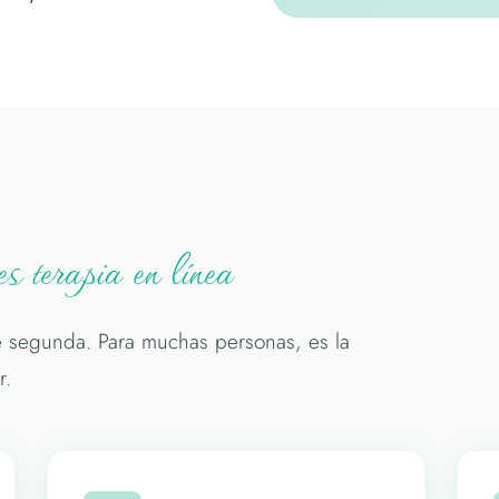
 terapia en línea
e segunda. Para muchas personas, es la
r.