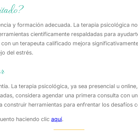
citado?
encia y formación adecuada. La terapia psicológica n
erramientas científicamente respaldadas para ayudart
r con un terapeuta calificado mejora significativament
o del estrés.
ar
a. La terapia psicológica, ya sea presencial u online, 
nadas, considera agendar una primera consulta con un
a construir herramientas para enfrentar los desafíos c
cuento haciendo clic
aquí
.