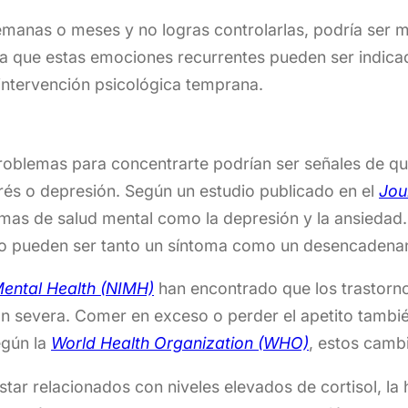
manas o meses y no logras controlarlas, podría ser 
 que estas emociones recurrentes pueden ser indica
 intervención psicológica temprana.
problemas para concentrarte podrían ser señales de que
trés o depresión. Según un estudio publicado en el
Jou
mas de salud mental como la depresión y la ansiedad
eño pueden ser tanto un síntoma como un desencadena
 Mental Health (NIMH)
han encontrado que los trastorn
ión severa. Comer en exceso o perder el apetito tambi
egún la
World Health Organization (WHO)
, estos camb
ar relacionados con niveles elevados de cortisol, la 