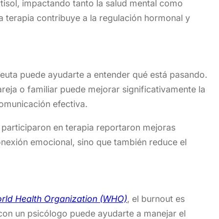
tisol, impactando tanto la salud mental como
 terapia contribuye a la regulación hormonal y
rapeuta puede ayudarte a entender qué está pasando.
pareja o familiar puede mejorar significativamente la
comunicación efectiva.
participaron en terapia reportaron mejoras
conexión emocional, sino que también reduce el
rld Health Organization (WHO)
, el burnout es
con un psicólogo puede ayudarte a manejar el