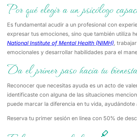
Por qué elegir a un psicólogo capa
Es fundamental acudir a un profesional con experi
expresar tus emociones, sino que también utiliza h
National Institute of Mental Health (NIMH)
, trabaja
emocionales y desarrollar habilidades para el manej
Da el primer paso hacia tu bienest
Reconocer que necesitas ayuda es un acto de valentí
identificaste con alguna de las situaciones mencio
puede marcar la diferencia en tu vida, ayudándote 
Reserva tu primer sesión en linea con 50% de des