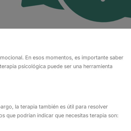
d emocional. En esos momentos, es importante saber
a terapia psicológica puede ser una herramienta
go, la terapia también es útil para resolver
s que podrían indicar que necesitas terapia son: