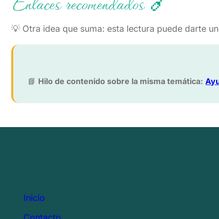
Enlaces recomendados 🔗
💡 Otra idea que suma: esta lectura puede darte un
📘
Hilo de contenido sobre la misma temática:
Ayu
Inicio
Contacto