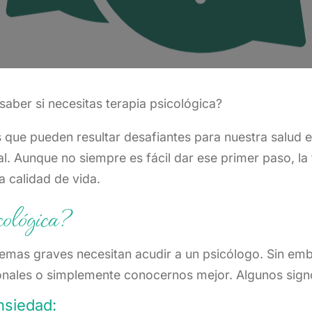
aber si necesitas terapia psicológica?
es que pueden resultar desafiantes para nuestra salu
al. Aunque no siempre es fácil dar ese primer paso, l
a calidad de vida.
cológica?
mas graves necesitan acudir a un psicólogo. Sin embar
sonales o simplemente conocernos mejor. Algunos signo
nsiedad: