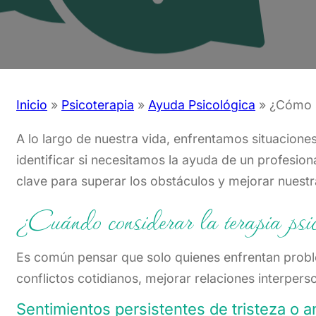
Inicio
»
Psicoterapia
»
Ayuda Psicológica
»
¿Cómo s
A lo largo de nuestra vida, enfrentamos situacion
identificar si necesitamos la ayuda de un profesion
clave para superar los obstáculos y mejorar nuestr
¿Cuándo considerar la terapia psi
Es común pensar que solo quienes enfrentan proble
conflictos cotidianos, mejorar relaciones interper
Sentimientos persistentes de tristeza o a