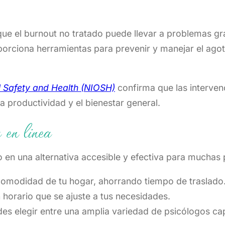
que el burnout no tratado puede llevar a problemas 
porciona herramientas para prevenir y manejar el ago
al Safety and Health (NIOSH)
confirma que las intervenc
a productividad y el bienestar general.
 en linea
ido en una alternativa accesible y efectiva para mucha
comodidad de tu hogar, ahorrando tiempo de traslado
 horario que se ajuste a tus necesidades.
es elegir entre una amplia variedad de psicólogos cap