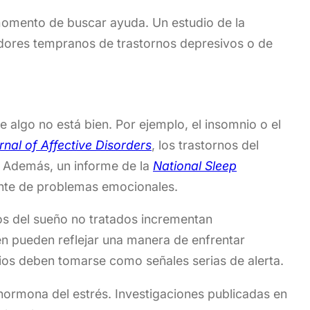
momento de buscar ayuda. Un estudio de la
dores tempranos de trastornos depresivos o de
 algo no está bien. Por ejemplo, el insomnio o el
rnal of Affective Disorders
, los trastornos del
. Además, un informe de la
National Sleep
nte de problemas emocionales.
os del sueño no tratados incrementan
én pueden reflejar una manera de enfrentar
ios deben tomarse como señales serias de alerta.
hormona del estrés. Investigaciones publicadas en