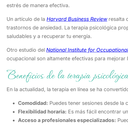
estrés de manera efectiva.
Un artículo de la
Harvard Business Review
resalta 
trastornos de ansiedad. La terapia psicológica pro
saludables y a recuperar tu energía.
Otro estudio del
National Institute for Occupation
ocupacional son altamente efectivas para mejorar l
Beneficios de la terapia psicológica
En la actualidad, la terapia en línea se ha convert
Comodidad:
Puedes tener sesiones desde la 
Flexibilidad horaria:
Es más fácil encontrar un
Acceso a profesionales especializados:
Pued