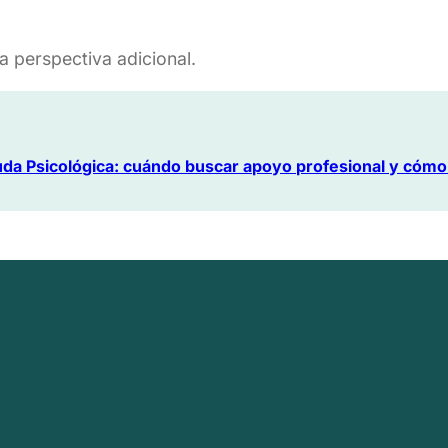
a perspectiva adicional.
da Psicológica: cuándo buscar apoyo profesional y cóm