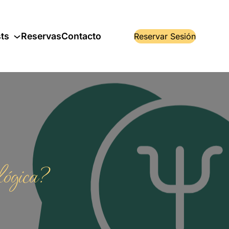
ts
Reservas
Contacto
Reservar Sesión
lógica?