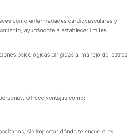
graves como enfermedades cardiovasculares y
tamiento, ayudándote a establecer límites
iones psicológicas dirigidas al manejo del estrés
s personas. Ofrece ventajas como:
.
acitados, sin importar dónde te encuentres.