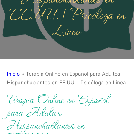
EE.UU. | Psicóloga en
Línea
Inicio
»
Terapia Online en Español para Adultos
Hispanohablantes en EE.UU. | Psicóloga en Línea
Terapia Online en Español
para Adultos
Hispanohablantes en