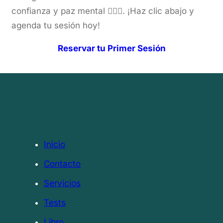
confianza y paz mental 🧘‍♀️✨. ¡Haz clic abajo y
agenda tu sesión hoy!
Reservar tu Primer Sesión
Inicio
Contacto
Servicios
Tests
Libro