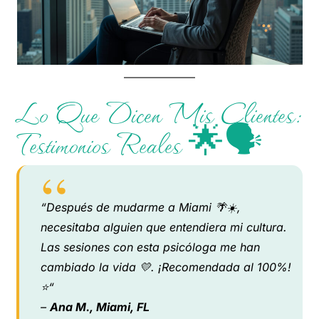
Lo Que Dicen Mis Clientes:
Testimonios Reales 🌟🗣️
“
Después de mudarme a Miami 🌴☀️,
necesitaba alguien que entendiera mi cultura.
Las sesiones con esta psicóloga me han
cambiado la vida 💛. ¡Recomendada al 100%!
⭐
“
–
Ana M., Miami, FL