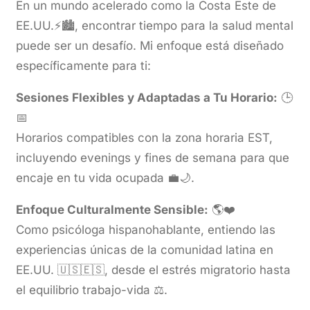
En un mundo acelerado como la Costa Este de
EE.UU.⚡🏙️, encontrar tiempo para la salud mental
puede ser un desafío. Mi enfoque está diseñado
específicamente para ti:
Sesiones Flexibles y Adaptadas a Tu Horario:
🕒
📅
Horarios compatibles con la zona horaria EST,
incluyendo evenings y fines de semana para que
encaje en tu vida ocupada 💼🌙.
Enfoque Culturalmente Sensible:
🌎❤️
Como psicóloga hispanohablante, entiendo las
experiencias únicas de la comunidad latina en
EE.UU. 🇺🇸🇪🇸, desde el estrés migratorio hasta
el equilibrio trabajo-vida ⚖️.