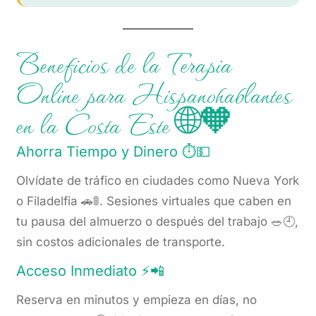
Beneficios de la Terapia
Online para Hispanohablantes
en la Costa Este 🌐🧡
Ahorra Tiempo y Dinero ⏱️💵
Olvídate de tráfico en ciudades como Nueva York
o Filadelfia 🚗🚦. Sesiones virtuales que caben en
tu pausa del almuerzo o después del trabajo 🥗🕘,
sin costos adicionales de transporte.
Acceso Inmediato ⚡📲
Reserva en minutos y empieza en días, no