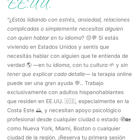
EE.UU.
“¿
Estás lidiando con estrés, ansiedad, relaciones
complicadas o simplemente necesitas alguien
con quien hablar en tu idioma
? 😔💬 Si estás
viviendo en Estados Unidos y sentís que
necesitás hablar con alguien que te entienda de
verdad 🌎 —en tu
idioma
, con tu
cultura
🌱 y
sin
tener que explicar cada detalle
— la terapia online
puede ser una gran ayuda 💬.. Trabajo
exclusivamente con adultos hispanohablantes
que residen en EE.UU. 🇺🇸, especialmente en la
Costa Este 🌅, y necesitan apoyo psicológico
profesional desde cualquier ciudad o estado 🧭🏡
como Nueva York, Miami, Boston o cualquier
ciudad de la región. ¡Reserva tu primera sesión