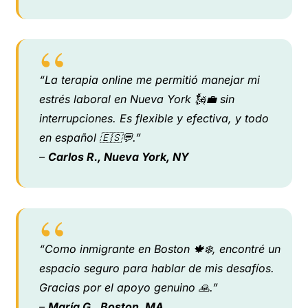
“La terapia online me permitió manejar mi
estrés laboral en Nueva York 🗽💼 sin
interrupciones. Es flexible y efectiva, y todo
en español 🇪🇸💬.”
–
Carlos R., Nueva York, NY
“Como inmigrante en Boston 🍁❄️, encontré un
espacio seguro para hablar de mis desafíos.
Gracias por el apoyo genuino 🙏.”
–
María G., Boston, MA