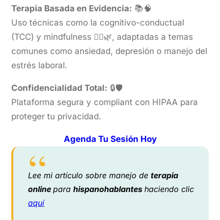
Terapia Basada en Evidencia:
📚🧠
Uso técnicas como la cognitivo-conductual
(TCC) y mindfulness 🧘‍♀️🌿, adaptadas a temas
comunes como ansiedad, depresión o manejo del
estrés laboral.
Confidencialidad Total:
🔒🛡️
Plataforma segura y compliant con HIPAA para
proteger tu privacidad.
Agenda Tu Sesión Hoy
Lee mi artículo sobre manejo de
terapia
online
para
hispanohablantes
haciendo clic
aquí