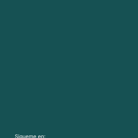
Sigueme en: