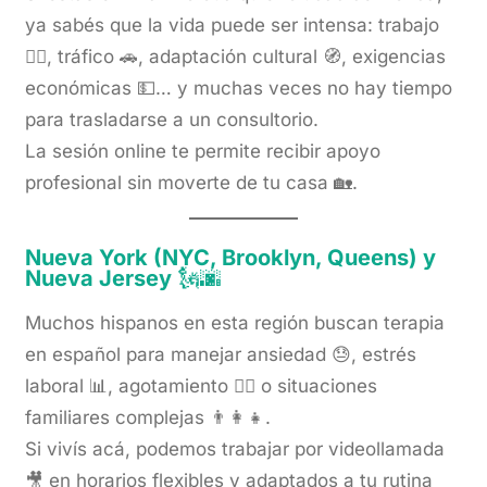
ya sabés que la vida puede ser intensa: trabajo
🏃‍♂️, tráfico 🚗, adaptación cultural 🧭, exigencias
económicas 💵… y muchas veces no hay tiempo
para trasladarse a un consultorio.
La sesión online te permite recibir apoyo
profesional sin moverte de tu casa 🏡.
Nueva York (NYC, Brooklyn, Queens) y
Nueva Jersey
🗽🌆
Muchos hispanos en esta región buscan terapia
en español para manejar ansiedad 😓, estrés
laboral 📊, agotamiento 😮‍💨 o situaciones
familiares complejas 👨‍👩‍👧.
Si vivís acá, podemos trabajar por videollamada
🎥 en horarios flexibles y adaptados a tu rutina