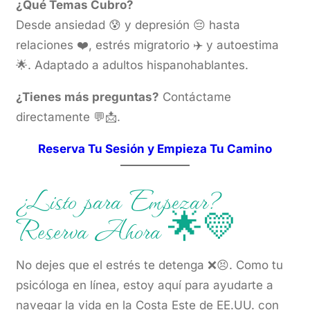
¿Qué Temas Cubro?
Desde ansiedad 😰 y depresión 😔 hasta
relaciones ❤️, estrés migratorio ✈️ y autoestima
🌟. Adaptado a adultos hispanohablantes.
¿Tienes más preguntas?
Contáctame
directamente 💬📩.
Reserva Tu Sesión y Empieza Tu Camino
¿Listo para Empezar?
Reserva Ahora 🌟💛
No dejes que el estrés te detenga ❌😣. Como tu
psicóloga en línea, estoy aquí para ayudarte a
navegar la vida en la Costa Este de EE.UU. con