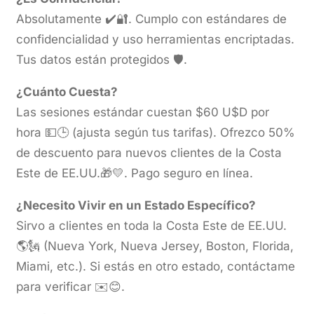
Absolutamente ✔️🔐. Cumplo con estándares de
confidencialidad y uso herramientas encriptadas.
Tus datos están protegidos 🛡️.
¿Cuánto Cuesta?
Las sesiones estándar cuestan $60 U$D por
hora 💵🕒 (ajusta según tus tarifas). Ofrezco 50%
de descuento para nuevos clientes de la Costa
Este de EE.UU.🎁💛. Pago seguro en línea.
¿Necesito Vivir en un Estado Específico?
Sirvo a clientes en toda la Costa Este de EE.UU.
🌎🗽 (Nueva York, Nueva Jersey, Boston, Florida,
Miami, etc.). Si estás en otro estado, contáctame
para verificar ✉️😊.