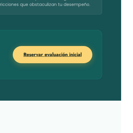
fricciones que obstaculizan tu desempeño.
Reservar evaluación inicial