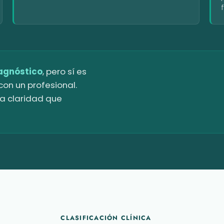
iagnóstico
, pero sí es
on un profesional.
la claridad que
CLASIFICACIÓN CLÍNICA