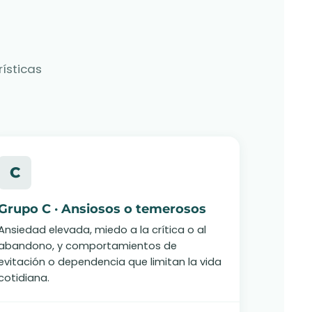
rísticas
C
Grupo C · Ansiosos o temerosos
Ansiedad elevada, miedo a la crítica o al
abandono, y comportamientos de
evitación o dependencia que limitan la vida
cotidiana.