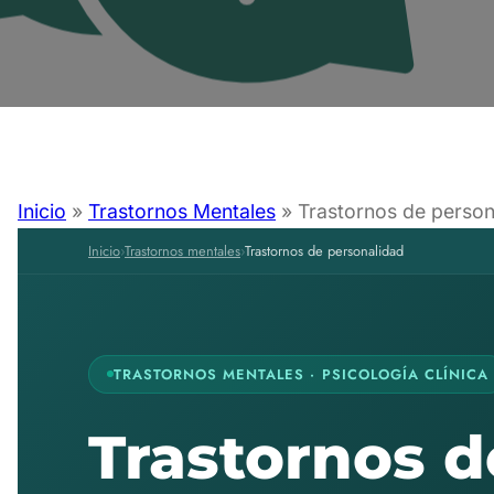
Inicio
»
Trastornos Mentales
»
Trastornos de person
Inicio
›
Trastornos mentales
›
Trastornos de personalidad
TRASTORNOS MENTALES · PSICOLOGÍA CLÍNICA
Trastornos d