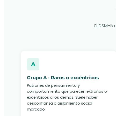
El DSM-5 o
A
Grupo A · Raros o excéntricos
Patrones de pensamiento y
comportamiento que parecen extraños o
excéntricos a los demás. Suele haber
desconfianza o aislamiento social
marcado.