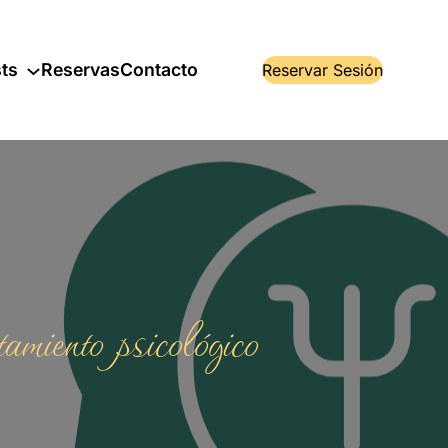
ts
Reservas
Contacto
Reservar Sesión
amiento psicológico