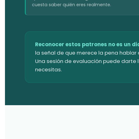
cuesta saber quién eres realmente.
Reconocer estos patrones no es un d
la señal de que merece la pena hablar c
Una sesión de evaluación puede darte 
necesitas.