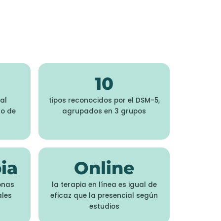
10
al
tipos reconocidos por el DSM-5,
no de
agrupados en 3 grupos
ia
Online
onas
la terapia en línea es igual de
ales
eficaz que la presencial según
estudios