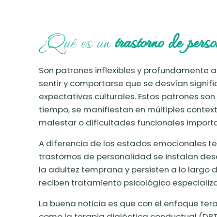
¿Qué es un
trastorno de pers
Son patrones inflexibles y profundamente 
sentir y comportarse que se desvían signif
expectativas culturales. Estos patrones son
tiempo, se manifiestan en múltiples contex
malestar o dificultades funcionales import
A diferencia de los estados emocionales te
trastornos de personalidad se instalan des
la adultez temprana y persisten a lo largo d
reciben tratamiento psicológico especializ
La buena noticia es que con el enfoque te
como la terapia dialéctica conductual (DBT)