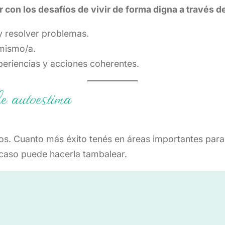
r con los desafíos de vivir de forma digna a través d
y resolver problemas.
 mismo/a.
eriencias y acciones coherentes.
e autoestima
os. Cuanto más éxito tenés en áreas importantes para
acaso puede hacerla tambalear.