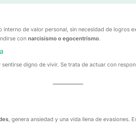
 interno de valor personal, sin necesidad de logros e
undirse con
narcisismo o egocentrismo
.
ía
entirse digno de vivir. Se trata de actuar con respon
ades
, genera ansiedad y una vida llena de evasiones. 