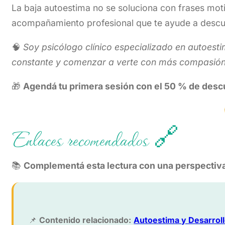
La baja autoestima no se soluciona con frases mot
acompañamiento profesional que te ayude a descub
🧠
Soy psicólogo clínico especializado en autoesti
constante y comenzar a verte con más compasión, 
🎁
Agendá tu primera sesión con el 50 % de des
Enlaces recomendados 🔗
📚
Complementá esta lectura con una perspectiva
📌
Contenido relacionado:
Autoestima y Desarroll