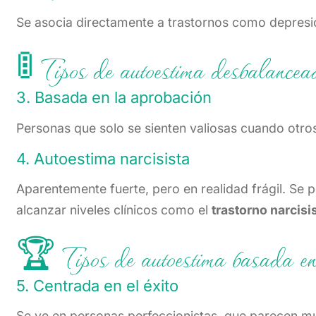
Se asocia directamente a trastornos como depresión
🚦 Tipos de autoestima desbalance
3. Basada en la aprobación
Personas que solo se sienten valiosas cuando otros 
4. Autoestima narcisista
Aparentemente fuerte, pero en realidad frágil. S
alcanzar niveles clínicos como el
trastorno narcisi
🏆 Tipos de autoestima basada en
5. Centrada en el éxito
Se ve en personas perfeccionistas, que parecen mu