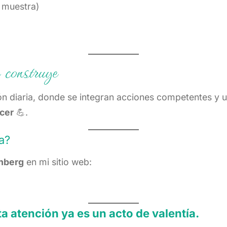
y muestra)
construye
ión diaria, donde se integran acciones competentes y
ecer
💪.
a?
nberg
en mi sitio web:
 atención ya es un acto de valentía.