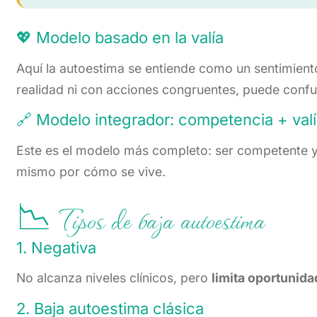
💖 Modelo basado en la valía
Aquí la autoestima se entiende como un sentimiento
realidad ni con acciones congruentes, puede conf
🔗 Modelo integrador: competencia + val
Este es el modelo más completo: ser competente y s
mismo por cómo se vive.
📉 Tipos de baja autoestima
1. Negativa
No alcanza niveles clínicos, pero
limita oportunid
2. Baja autoestima clásica