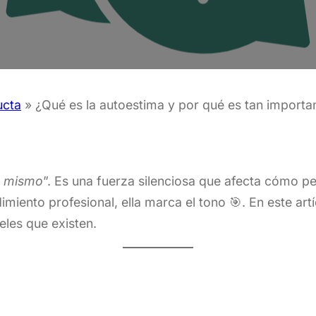
ucta
»
¿Qué es la autoestima y por qué es tan importan
o mismo
”. Es una fuerza silenciosa que afecta cómo pe
imiento profesional, ella marca el tono 🎯. En este ar
les que existen.