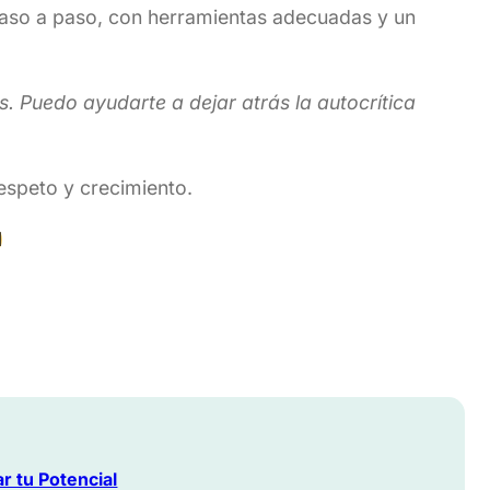
 paso a paso, con herramientas adecuadas y un
. Puedo ayudarte a dejar atrás la autocrítica
espeto y crecimiento.
l
r tu Potencial