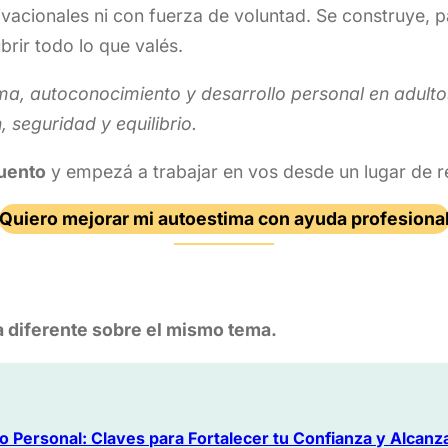
ivacionales ni con fuerza de voluntad. Se construye,
rir todo lo que valés.
ma, autoconocimiento y desarrollo personal en adultos
seguridad y equilibrio.
cuento
y empezá a trabajar en vos desde un lugar de r
Quiero mejorar mi autoestima con ayuda profesiona
 diferente sobre el mismo tema.
o Personal: Claves para Fortalecer tu Confianza y Alcanza