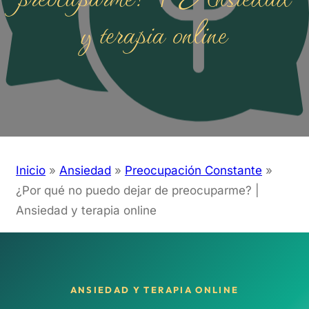
y terapia online
Inicio
»
Ansiedad
»
Preocupación Constante
»
¿Por qué no puedo dejar de preocuparme? |
Ansiedad y terapia online
ANSIEDAD Y TERAPIA ONLINE