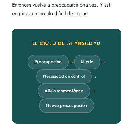
Entonces vuelve a preocuparse otra vez. Y así
empieza un círculo difícil de cortar:
EL CICLO DE LA ANSIEDAD
→
→
Preocupación
Miedo
→
Necesidad de control
→
Alivio momentáneo
Nueva preocupación