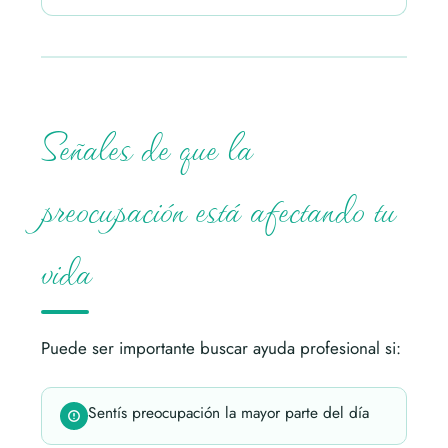
Señales de que la
preocupación está afectando tu
vida
Puede ser importante buscar ayuda profesional si:
Sentís preocupación la mayor parte del día