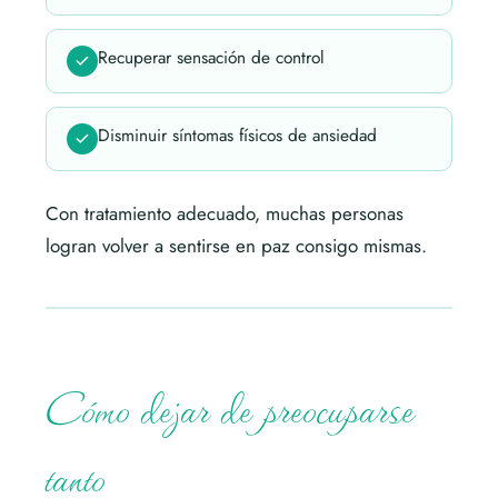
Recuperar sensación de control
Disminuir síntomas físicos de ansiedad
Con tratamiento adecuado, muchas personas
logran volver a sentirse en paz consigo mismas.
Cómo dejar de preocuparse
tanto