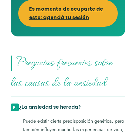
Es momento de ocuparte de
esto: agendá tu sesión
Preguntas frecuentes sobre
las causas de la ansiedad
¿La ansiedad se hereda?
Puede existir cierta predisposición genética, pero
también influyen mucho las experiencias de vida,