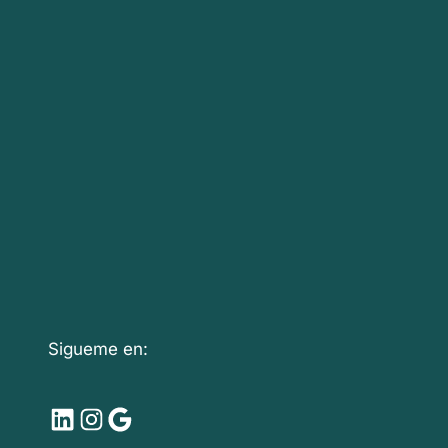
Sigueme en:
LinkedIn
Instagram
Google