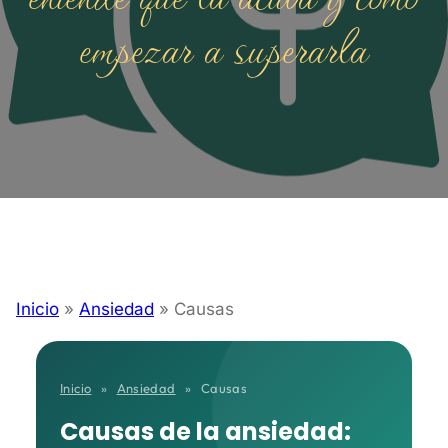
empezar a superarla
Inicio
»
Ansiedad
»
Causas
Inicio
»
Ansiedad
»
Causas
Causas de la ansiedad: