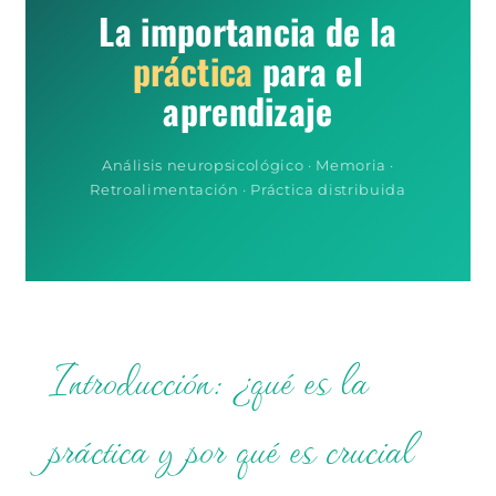
La importancia de la
práctica
para el
aprendizaje
Análisis neuropsicológico · Memoria ·
Retroalimentación · Práctica distribuida
Introducción: ¿qué es la
práctica y por qué es crucial