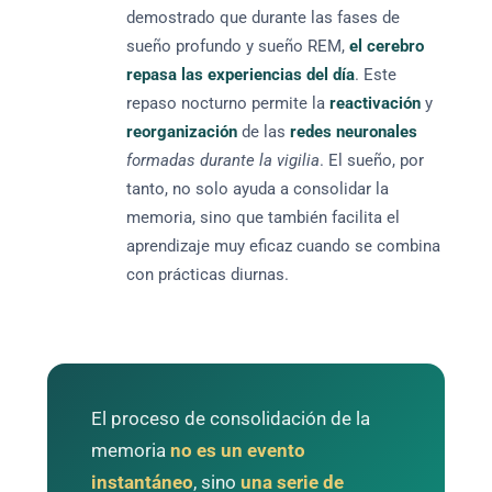
demostrado que durante las fases de
sueño profundo y sueño REM,
el cerebro
repasa las experiencias del día
. Este
repaso nocturno permite la
reactivación
y
reorganización
de las
redes neuronales
formadas durante la vigilia
. El sueño, por
tanto, no solo ayuda a consolidar la
memoria, sino que también facilita el
aprendizaje muy eficaz cuando se combina
con prácticas diurnas.
El proceso de consolidación de la
memoria
no es un evento
instantáneo
, sino
una serie de