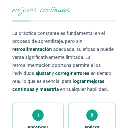
mejoras continuas
La práctica constante es fundamental en el
proceso de aprendizaje, pero sin
retroalimentación
adecuada, su eficacia puede
verse significativamente limitada. La
retroalimentación oportuna permite a los
individuos
ajustar
y
corregir errores
en tiempo
real
, lo que es esencial para
lograr mejoras
continuas y maestría
en cualquier habilidad.
1
2
Aprender
Aplicar