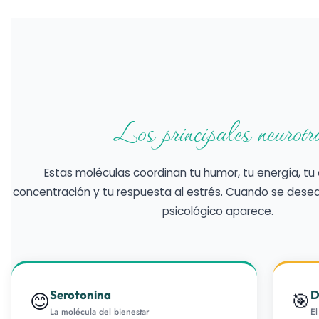
Los principales neurotr
Estas moléculas coordinan tu humor, tu energía, t
concentración y tu respuesta al estrés. Cuando se desequ
psicológico aparece.
Serotonina
D
😊
🎯
La molécula del bienestar
El