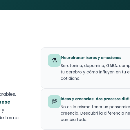
Neurotransmisores y emociones
⚗️
Serotonina, dopamina, GABA: com
tu cerebro y cómo influyen en tu 
cotidiano.
arables.
Ideas y creencias: dos procesos disti
💭
base
No es lo mismo tener un pensamie
 y
creencia. Descubrí la diferencia n
 de forma
cambia todo.