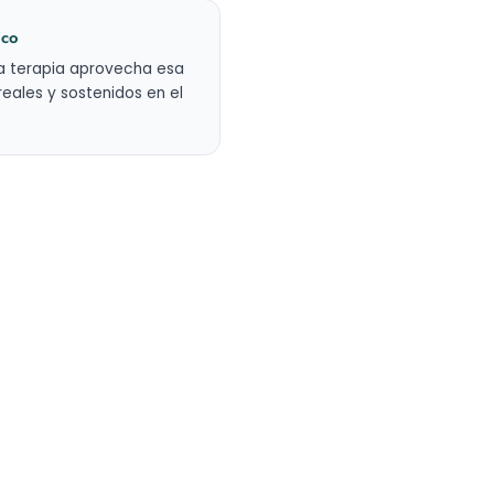
ico
La terapia aprovecha esa
ales y sostenidos en el