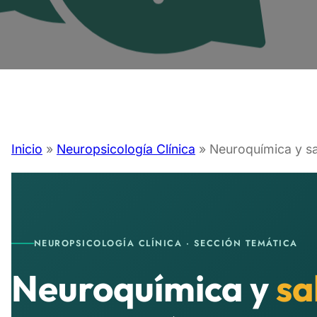
Inicio
»
Neuropsicología Clínica
»
Neuroquímica y sa
NEUROPSICOLOGÍA CLÍNICA · SECCIÓN TEMÁTICA
Neuroquímica y
sa