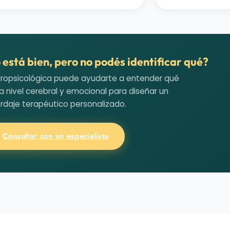
 está bien, pero no podés identificar qué?
uropsicológica puede ayudarte a entender qué
 nivel cerebral y emocional para diseñar un
rdaje terapéutico personalizado.
Consultar con un especialista