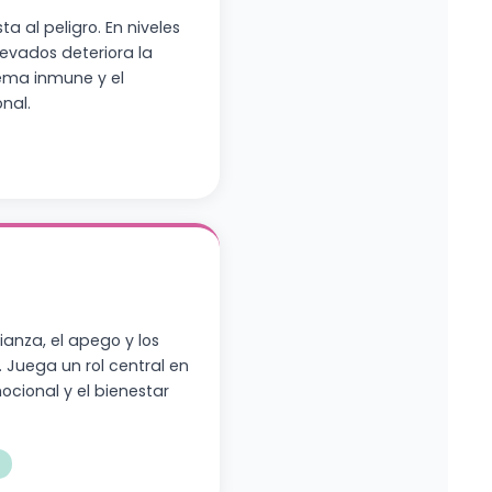
ta al peligro. En niveles
evados deteriora la
tema inmune y el
nal.
anza, el apego y los
. Juega un rol central en
ocional y el bienestar