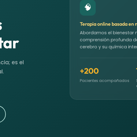
🧠
s
Terapia online basada en 
Abordamos el bienestar 
tar
comprensión profunda d
cerebro y su química inte
cia; es el
+200
l.
Pacientes acompañados