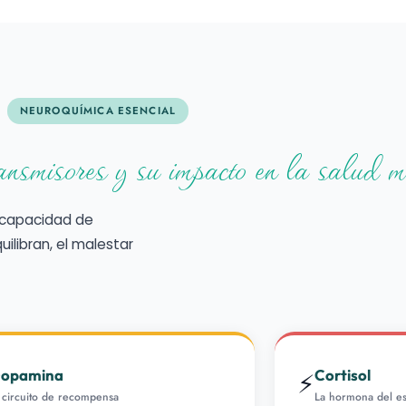
NEUROQUÍMICA ESENCIAL
ansmisores y su impacto en la salud m
u capacidad de
ilibran, el malestar
opamina
Cortisol
⚡
 circuito de recompensa
La hormona del es