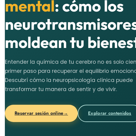
mental
: cómo los
neurotransmisore
moldean tu bienes
Entender la química de tu cerebro no es solo cien
primer paso para recuperar el equilibrio emociona
Descubrí cómo la neuropsicología clínica puede
transformar tu manera de sentir y de vivir.
Reservar sesión online
→
Explorar contenidos