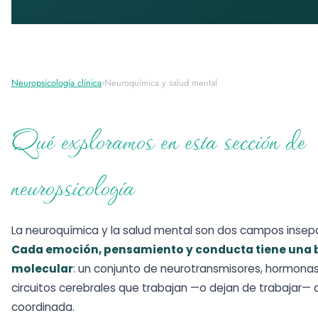
Neuropsicología clínica
›
Neuroquímica y salud mental
Qué exploramos en esta sección de
neuropsicología
La neuroquímica y la salud mental son dos campos insep
Cada emoción, pensamiento y conducta tiene una 
molecular
: un conjunto de neurotransmisores, hormonas
circuitos cerebrales que trabajan —o dejan de trabajar—
coordinada.